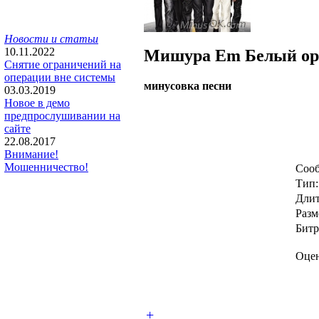
Новости и статьи
10.11.2022
Мишура Em
Белый ор
Снятие ограничений на
операции вне системы
минусовка песни
03.03.2019
Новое в демо
предпрослушивании на
сайте
22.08.2017
Внимание!
Мошенничество!
Сооб
Тип:
Длит
Разм
Битр
Оцен
+