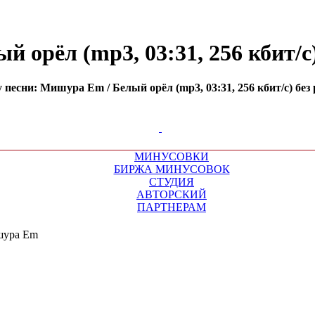
орёл (mp3, 03:31, 256 кбит/с)
песни: Мишура Em / Белый орёл (mp3, 03:31, 256 кбит/с) без
МИНУСОВКИ
БИРЖА МИНУСОВОК
СТУДИЯ
АВТОРСКИЙ
ПАРТНЕРАМ
ура Em