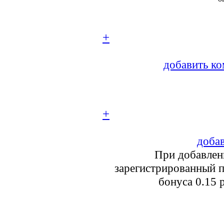
+
добавить ко
+
добав
При добавлен
зарегистрированный п
бонуса 0.15 