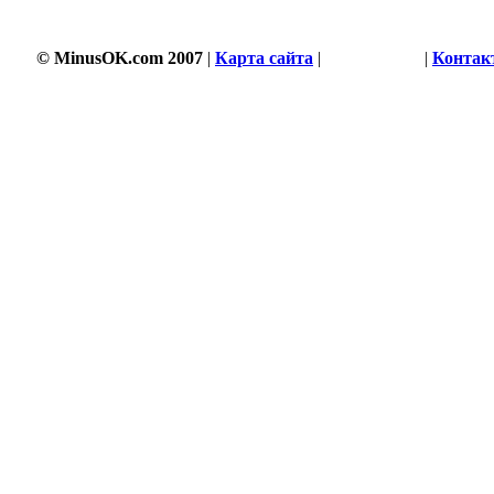
© MinusOK.com 2007
|
Карта сайта
|
Соглашение
|
Контак