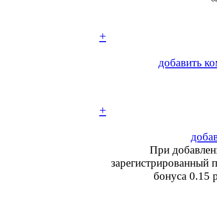
+
добавить ко
+
добав
При добавлен
зарегистрированный п
бонуса 0.15 