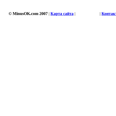
© MinusOK.com 2007
|
Карта сайта
|
Соглашение
|
Контак