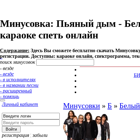
Минусовка: Пьяный дым - Белый
караоке спеть онлайн
Содержание:
Здесь Вы сможете бесплатно cкачать Минусовку п
регистрации. Доступны: караоке онлайн, спектрограмма, тек
поиск минусовок
- везде
- везде
Б
- в исполнителях
- в названии песни
- расширенный
- помощь
Личный кабинет
Минусовки
»
Б
»
Белый
регистрация
¦
забыли