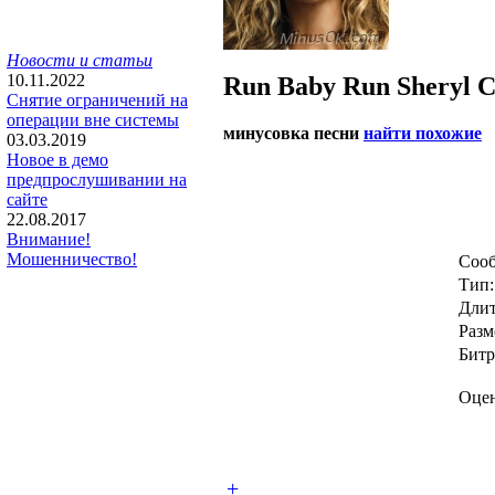
Новости и статьи
10.11.2022
Run Baby Run
Sheryl 
Снятие ограничений на
операции вне системы
минусовка песни
найти похожие
03.03.2019
Новое в демо
предпрослушивании на
сайте
22.08.2017
Внимание!
Мошенничество!
Сооб
Тип:
Длит
Разм
Битр
Оцен
+