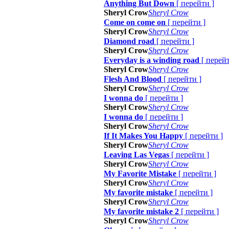
Anything But Down
[
перейти
]
Sheryl Crow
Sheryl Crow
Come on come on
[
перейти
]
Sheryl Crow
Sheryl Crow
Diamond road
[
перейти
]
Sheryl Crow
Sheryl Crow
Everyday is a winding road
[
перей
Sheryl Crow
Sheryl Crow
Flesh And Blood
[
перейти
]
Sheryl Crow
Sheryl Crow
I wonna do
[
перейти
]
Sheryl Crow
Sheryl Crow
I wonna do
[
перейти
]
Sheryl Crow
Sheryl Crow
If It Makes You Happy
[
перейти
]
Sheryl Crow
Sheryl Crow
Leaving Las Vegas
[
перейти
]
Sheryl Crow
Sheryl Crow
My Favorite Mistake
[
перейти
]
Sheryl Crow
Sheryl Crow
My favorite mistake
[
перейти
]
Sheryl Crow
Sheryl Crow
My favorite mistake 2
[
перейти
]
Sheryl Crow
Sheryl Crow