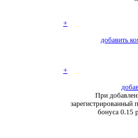
+
добавить ко
+
добав
При добавлен
зарегистрированный п
бонуса 0.15 