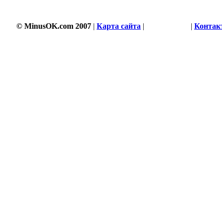
© MinusOK.com 2007
|
Карта сайта
|
Соглашение
|
Контак