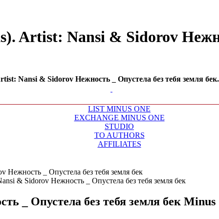
s). Artist: Nansi & Sidorov Неж
tist: Nansi & Sidorov Нежность _ Опустела без тебя земля бек. 
LIST MINUS ONE
EXCHANGE MINUS ONE
STUDIO
TO AUTHORS
AFFILIATES
ov Нежность _ Опустела без тебя земля бек
сть _ Опустела без тебя земля бек
Minus 