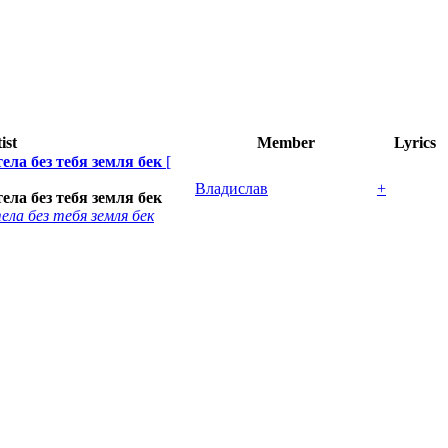
ist
Member
Lyrics
ела без тебя земля бек
[
Владислав
+
ела без тебя земля бек
ла без тебя земля бек