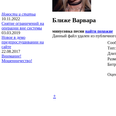
Новости и статьи
10.11.2022
Ближе
Варвара
Снятие ограничений на
операции вне системы
минусовка песни
найти похожие
03.03.2019
Данный файл удален из публичного
Новое в демо
предпрослушивании на
Сооб
сайте
Тип:
22.08.2017
Длит
Внимание!
Разм
Мошенничество!
Битр
Оцен
+