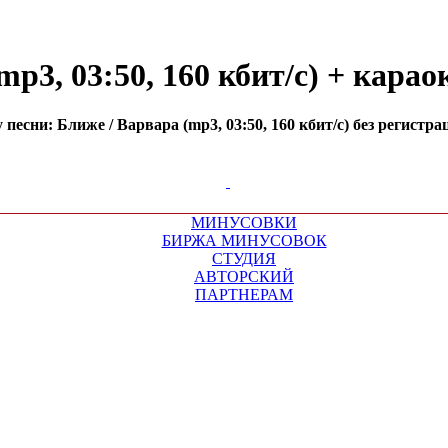
p3, 03:50, 160 кбит/с) + карао
есни: Ближе / Варвара (mp3, 03:50, 160 кбит/с) без регистра
МИНУСОВКИ
БИРЖА МИНУСОВОК
СТУДИЯ
АВТОРСКИЙ
ПАРТНЕРАМ