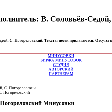
полнитель: В. Соловьёв-Седой,
дой, С. Погореловский. Тексты песен прилагаются. Отсутст
МИНУСОВКИ
БИРЖА МИНУСОВОК
СТУДИЯ
АВТОРСКИЙ
ПАРТНЕРАМ
й, С. Погореловский
. Погореловский
Минусовки