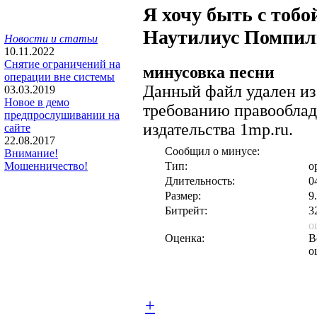
Я хочу быть с тобо
Наутилиус Помпил
Новости и статьи
10.11.2022
Снятие ограничений на
минусовка песни
операции вне системы
Данный файл удален из
03.03.2019
Новое в демо
требованию правооблад
предпрослушивании на
издательства 1mp.ru.
сайте
22.08.2017
Сообщил о минусе:
Внимание!
Тип:
о
Мошенничество!
Длительность:
0
Размер:
9
Битрейт:
3
о
Оценка:
В
о
+