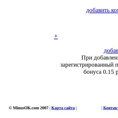
добавить ко
+
добав
При добавлен
зарегистрированный п
бонуса 0.15 
© MinusOK.com 2007
|
Карта сайта
|
Соглашение
|
Контак