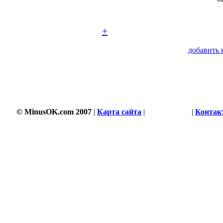
+
добавить 
© MinusOK.com 2007
|
Карта сайта
|
Соглашение
|
Контак