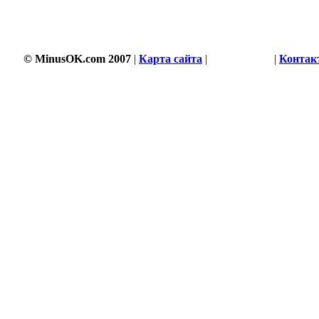
© MinusOK.com 2007
|
Карта сайта
|
Соглашение
|
Контак