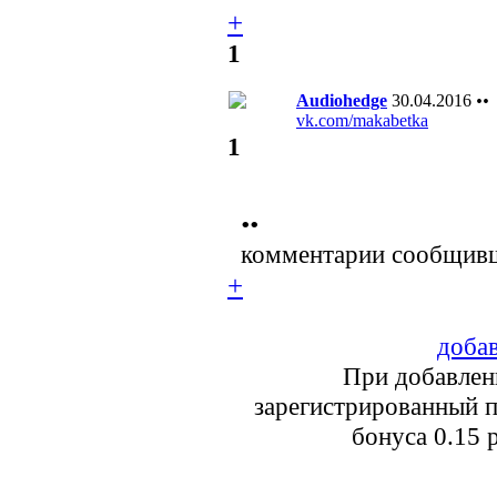
+
1
Audiohedge
30.04.2016
••
vk.com/makabetka
1
••
комментарии сообщивш
+
добав
При добавлен
зарегистрированный п
бонуса 0.15 