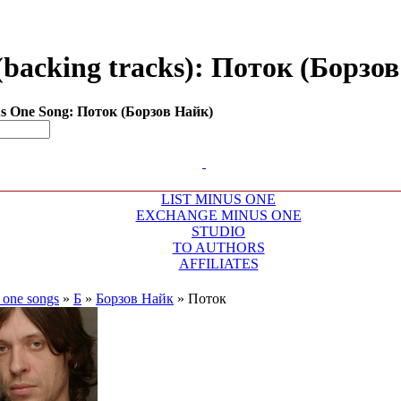
backing tracks): Поток (Борзов 
 One Song: Поток (Борзов Найк)
LIST MINUS ONE
EXCHANGE MINUS ONE
STUDIO
TO AUTHORS
AFFILIATES
 one songs
»
Б
»
Борзов Найк
»
Поток