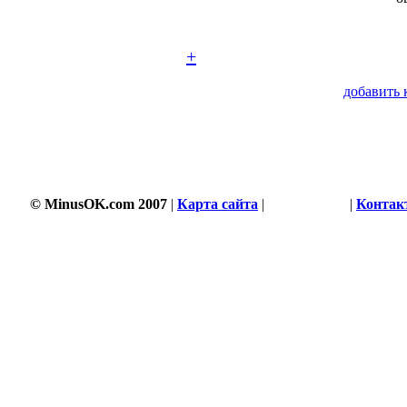
+
добавить 
© MinusOK.com 2007
|
Карта сайта
|
Соглашение
|
Контак