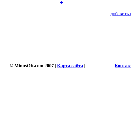
+
добавить 
© MinusOK.com 2007
|
Карта сайта
|
Соглашение
|
Контак