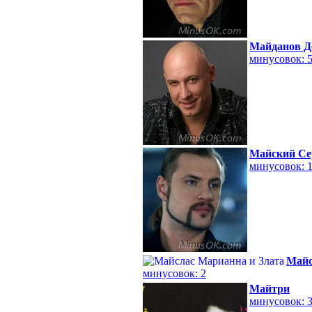
Майданов Д
минусовок: 
Майский Се
минусовок: 
Майс
минусовок: 2
Майтри
минусовок: 