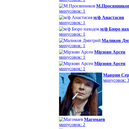
М.Просяннико
минусовок: 1
м/ф Анастасия
минусовок: 1
м/ф Бюро нах
минусовок: 1
Мaликoв Дм
минусовок: 1
Мiрзоян Арсен
минусовок: 1
Мірзоян Арсен
минусовок: 1
Маврин Сер
минусовок: 
Магомаев
минусовок: 2