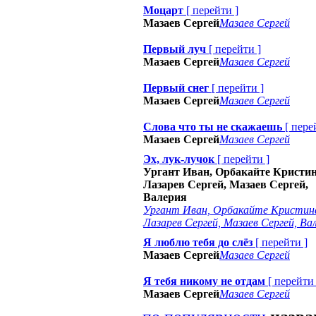
Моцарт
[
перейти
]
Мазаев Сергей
Мазаев Сергей
Первый луч
[
перейти
]
Мазаев Сергей
Мазаев Сергей
Первый снег
[
перейти
]
Мазаев Сергей
Мазаев Сергей
Слова что ты не скажаешь
[
пере
Мазаев Сергей
Мазаев Сергей
Эх, лук-лучок
[
перейти
]
Ургант Иван, Орбакайте Кристин
Лазарев Сергей, Мазаев Сергей,
Валерия
Ургант Иван, Орбакайте Кристин
Лазарев Сергей, Мазаев Сергей, Ва
Я люблю тебя до слёз
[
перейти
]
Мазаев Сергей
Мазаев Сергей
Я тебя никому не отдам
[
перейти
Мазаев Сергей
Мазаев Сергей