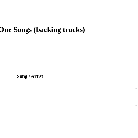
One Songs (backing tracks)
Song / Artist
-
-