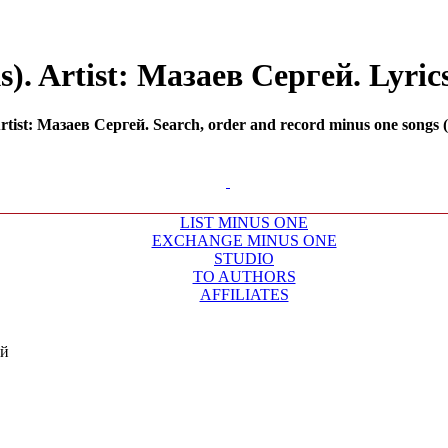
). Artist: Мазаев Сергей. Lyrics
tist: Мазаев Сергей. Search, order and record minus one songs (b
LIST MINUS ONE
EXCHANGE MINUS ONE
STUDIO
TO AUTHORS
AFFILIATES
ей