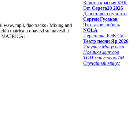
Калина красная БЭК
Dm
Серега20 2026
Да я старею ну и что
Сергей Гусаков
Что такое любовь
 waw, mp3, flac tracks / Mixing and
NOLA
kih matrica u obavezi ste navesti u
Перепелка БЭК Cm
KIH MATRICA:
Театр песни Яр 2026
Ищутся Минусовки
Новинки минусов
ТОП минусовок-7M
Случайный минус