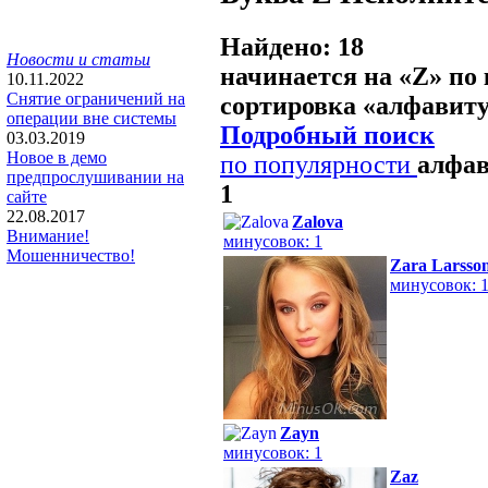
Найдено: 18
Новости и статьи
начинается на «
Z
» по
10.11.2022
Снятие ограничений на
сортировка «
алфавит
операции вне системы
Подробный поиск
03.03.2019
Новое в демо
по популярности
алфа
предпрослушивании на
1
сайте
22.08.2017
Zalova
Внимание!
минусовок: 1
Мошенничество!
Zara Larsso
минусовок: 
Zayn
минусовок: 1
Zaz