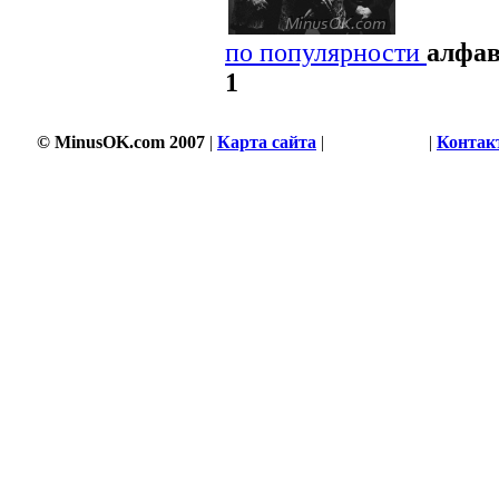
по популярности
алфа
1
© MinusOK.com 2007
|
Карта сайта
|
Соглашение
|
Контак