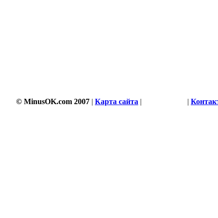
© MinusOK.com 2007
|
Карта сайта
|
Соглашение
|
Контак