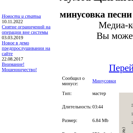
минусовка песни
Новости и статьи
10.11.2022
Медиа-к
Снятие ограничений на
операции вне системы
Вы может
03.03.2019
Новое в демо
предпрослушивании на
сайте
22.08.2017
Внимание!
Перей
Мошенничество!
Сообщил о
Минусовки
минусе:
Тип:
мастер
Длительность:
03:44
Размер:
6.84 Mb