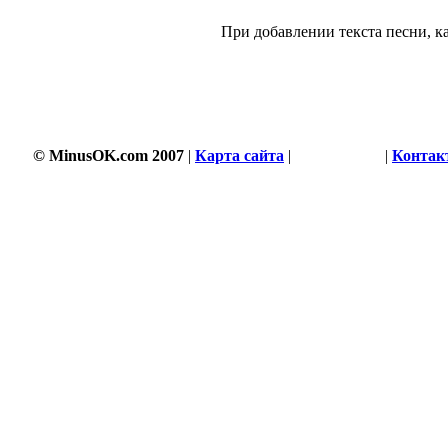
При добавлении текста песни, ка
© MinusOK.com 2007
|
Карта сайта
|
Соглашение
|
Контак