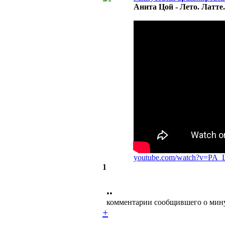
Анита Цой - Лето. Латте
youtube.com/watch?v=PA_
1
••
комментарии сообщившего о мин
+