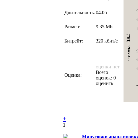
Длительность:
04:05
Размер:
9.35 Mb
Битрейт:
320 кбит/с
оценки нет
Всего
Оценка:
оценок: 0
оценить
+
1
Минусовки аранжировки 