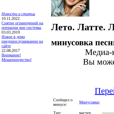
Новости и статьи
10.11.2022
Снятие ограничений на
Лето. Латте. 
операции вне системы
03.03.2019
Новое в демо
минусовка песн
предпрослушивании на
сайте
Медиа-к
22.08.2017
Внимание!
Вы може
Мошенничество!
Пере
Сообщил о
Минусовки
минусе:
Тип:
мастер