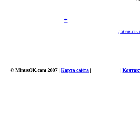
+
добавить 
© MinusOK.com 2007
|
Карта сайта
|
Соглашение
|
Контак