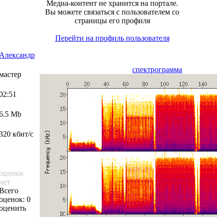
Медиа-контент не хранится на портале.
Вы можете связаться с пользователем со
страницы его профиля
Перейти на профиль пользователя
Александр
спектрограмма
мастер
02:51
6.5 Mb
320 кбит/с
оценки
нет
Всего
оценок: 0
оценить