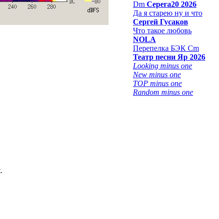
Dm
Серега20 2026
Да я старею ну и что
Сергей Гусаков
Что такое любовь
NOLA
Перепелка БЭК Cm
Театр песни Яр 2026
Looking minus one
New minus one
TOP minus one
Random minus one
.