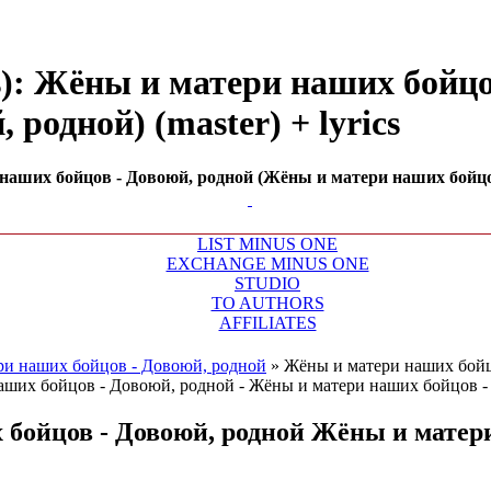
ks): Жёны и матери наших бойц
родной) (master) + lyrics
наших бойцов - Довоюй, родной (Жёны и матери наших бойцо
LIST MINUS ONE
EXCHANGE MINUS ONE
STUDIO
TO AUTHORS
AFFILIATES
ри наших бойцов - Довоюй, родной
»
Жёны и матери наших бойц
бойцов - Довоюй, родной
Жёны и матери