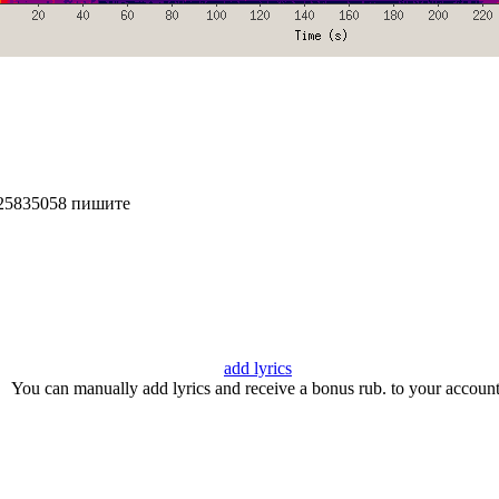
025835058 пишите
add lyrics
You can manually add lyrics and receive a bonus rub. to your account