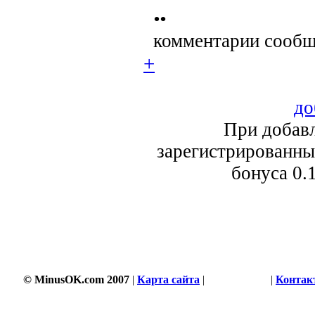
••
комментарии сообщ
+
до
При добавл
зарегистрированный
бонуса 0.
© MinusOK.com 2007
|
Карта сайта
|
Соглашение
|
Контак