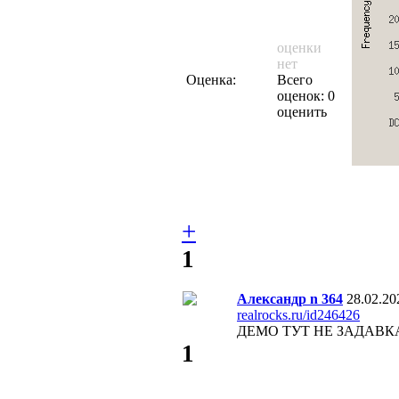
оценки
нет
Оценка:
Всего
оценок: 0
оценить
+
1
Александр n 364
28.02.20
realrocks.ru/id246426
ДЕМО ТУТ НЕ ЗАДАВК
1