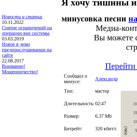
Я хочу тишины и
минусовка песни
н
Новости и статьи
10.11.2022
Медиа-конт
Снятие ограничений на
операции вне системы
Вы можете с
03.03.2019
Новое в демо
ст
предпрослушивании на
сайте
22.08.2017
Перейти 
Внимание!
Мошенничество!
Сообщил о
Александр
минусе:
Тип:
мастер
Длительность:
02:47
Размер:
6.37 Mb
Битрейт:
320 кбит/с