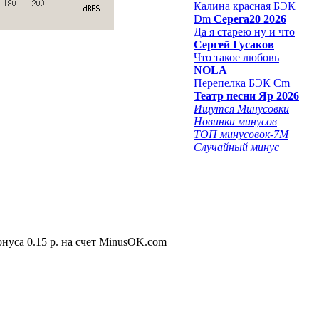
Калина красная БЭК
Dm
Серега20 2026
Да я старею ну и что
Сергей Гусаков
Что такое любовь
NOLA
Перепелка БЭК Cm
Театр песни Яр 2026
Ищутся Минусовки
Новинки минусов
ТОП минусовок-7M
Случайный минус
нуса 0.15 р. на счет MinusOK.com