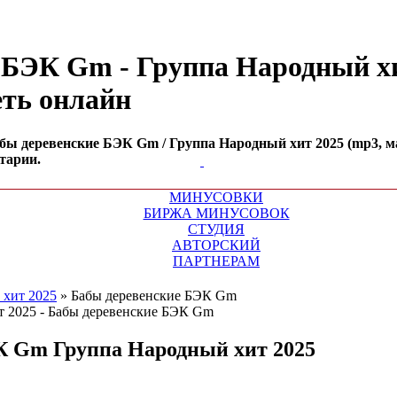
 БЭК Gm - Группа Народный хи
петь онлайн
ы деревенские БЭК Gm / Группа Народный хит 2025 (mp3, маст
тарии.
МИНУСОВКИ
БИРЖА МИНУСОВОК
СТУДИЯ
АВТОРСКИЙ
ПАРТНЕРАМ
 хит 2025
»
Бабы деревенские БЭК Gm
ЭК Gm
Группа Народный хит 2025