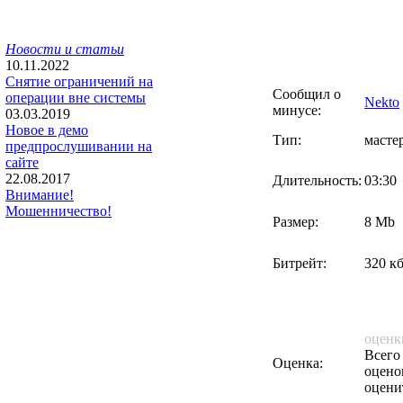
Новости и статьи
10.11.2022
Снятие ограничений на
Сообщил о
операции вне системы
Nekto
минусе:
03.03.2019
Новое в демо
Тип:
масте
предпрослушивании на
сайте
22.08.2017
Длительность:
03:30
Внимание!
Мошенничество!
Размер:
8 Mb
Битрейт:
320 кб
оценк
Всего
Оценка:
оцено
оцени