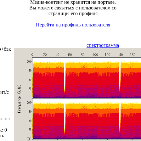
Медиа-контент не хранится на портале.
Вы можете связаться с пользователем со
страницы его профиля
Перейти на профиль пользователя
спектрограмма
р+бэк
ит/с
и нет
к: 0
ть