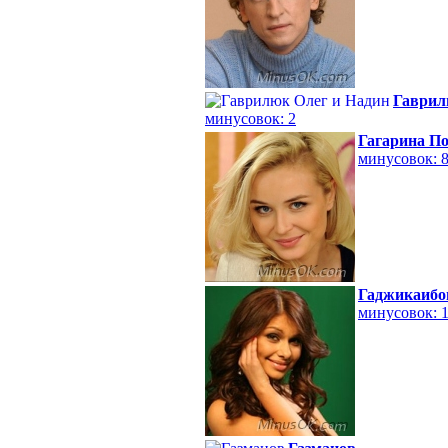
Гаврил
минусовок: 2
Гагарина П
минусовок: 
Гаджикаибо
минусовок: 