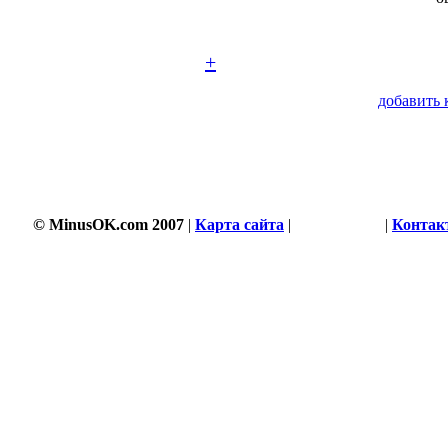
+
добавить 
© MinusOK.com 2007
|
Карта сайта
|
Соглашение
|
Контак