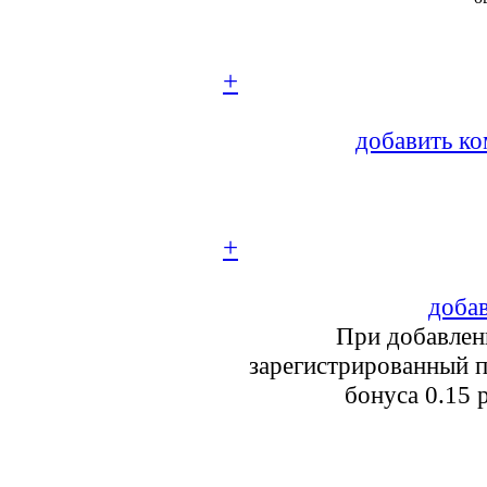
+
добавить ко
+
добав
При добавлен
зарегистрированный п
бонуса 0.15 