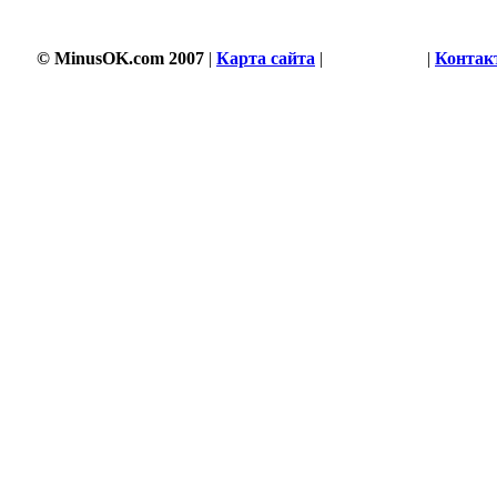
© MinusOK.com 2007
|
Карта сайта
|
Соглашение
|
Контак