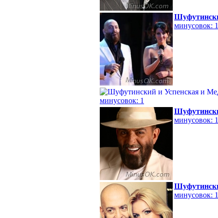
Шуфутински
минусовок: 
минусовок: 1
Шуфутинск
минусовок: 
Шуфутински
минусовок: 