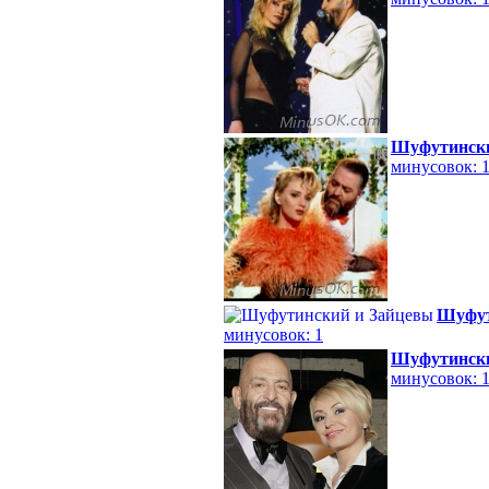
Шуфутински
минусовок: 
Шуфут
минусовок: 1
Шуфутински
минусовок: 