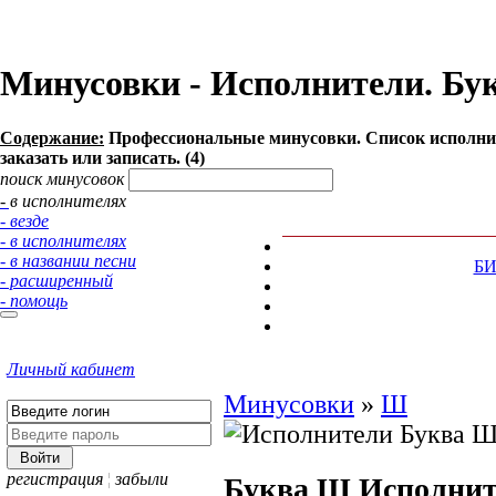
Минусовки - Исполнители. Бук
Содержание:
Профессиональные минусовки. Список исполни
заказать или записать. (4)
поиск минусовок
- в исполнителях
- везде
- в исполнителях
- в названии песни
Б
- расширенный
- помощь
Личный кабинет
Минусовки
»
Ш
регистрация
¦
забыли
Буква Ш
Исполнит