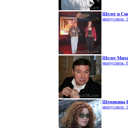
Шелег и Сн
минусовок: 
Шелег Мих
минусовок: 
Шемякина 
минусовок: 