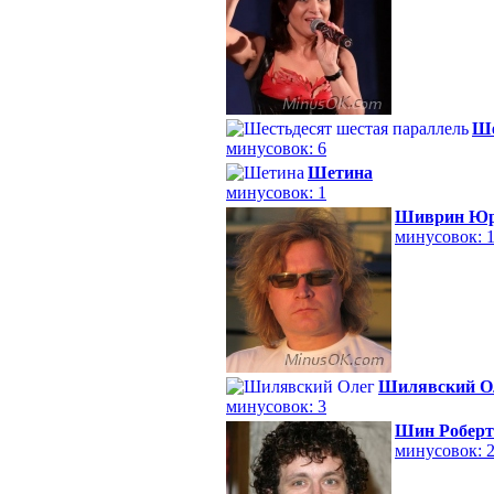
Ше
минусовок: 6
Шетина
минусовок: 1
Шиврин Ю
минусовок: 
Шилявский О
минусовок: 3
Шин Роберт
минусовок: 