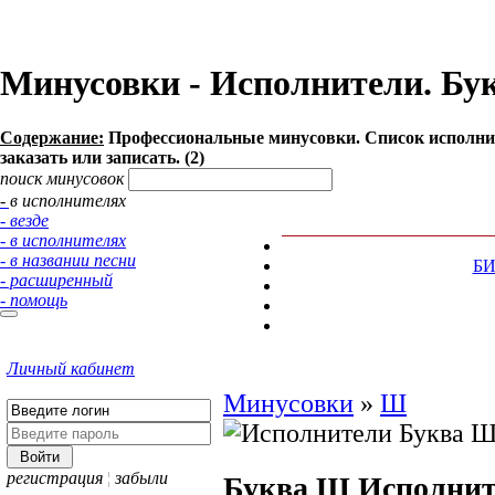
Минусовки - Исполнители. Бук
Содержание:
Профессиональные минусовки. Список исполни
заказать или записать. (2)
поиск минусовок
- в исполнителях
- везде
- в исполнителях
- в названии песни
Б
- расширенный
- помощь
Личный кабинет
Минусовки
»
Ш
регистрация
¦
забыли
Буква Ш
Исполнит