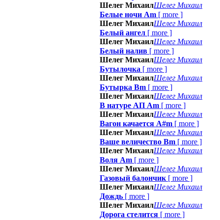
Шелег Михаил
Шелег Михаил
Белые ночи Am
[
more
]
Шелег Михаил
Шелег Михаил
Белый ангел
[
more
]
Шелег Михаил
Шелег Михаил
Белый налив
[
more
]
Шелег Михаил
Шелег Михаил
Бутылочка
[
more
]
Шелег Михаил
Шелег Михаил
Бутырка Bm
[
more
]
Шелег Михаил
Шелег Михаил
В натуре АП Am
[
more
]
Шелег Михаил
Шелег Михаил
Вагон качается A#m
[
more
]
Шелег Михаил
Шелег Михаил
Ваше величество Bm
[
more
]
Шелег Михаил
Шелег Михаил
Воля Am
[
more
]
Шелег Михаил
Шелег Михаил
Газовый балончик
[
more
]
Шелег Михаил
Шелег Михаил
Дождь
[
more
]
Шелег Михаил
Шелег Михаил
Дорога стелится
[
more
]