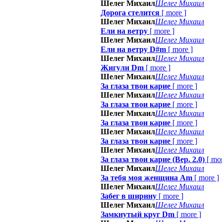
Шелег Михаил
Шелег Михаил
Дорога стелится
[
more
]
Шелег Михаил
Шелег Михаил
Ели на ветру
[
more
]
Шелег Михаил
Шелег Михаил
Ели на ветру D#m
[
more
]
Шелег Михаил
Шелег Михаил
Жигули Dm
[
more
]
Шелег Михаил
Шелег Михаил
За глаза твои карие
[
more
]
Шелег Михаил
Шелег Михаил
За глаза твои карие
[
more
]
Шелег Михаил
Шелег Михаил
За глаза твои карие
[
more
]
Шелег Михаил
Шелег Михаил
За глаза твои карие
[
more
]
Шелег Михаил
Шелег Михаил
За глаза твои карие (Вер. 2.0)
[
mo
Шелег Михаил
Шелег Михаил
За тебя моя женщина Am
[
more
]
Шелег Михаил
Шелег Михаил
Забег в ширину
[
more
]
Шелег Михаил
Шелег Михаил
Замкнутый круг Dm
[
more
]