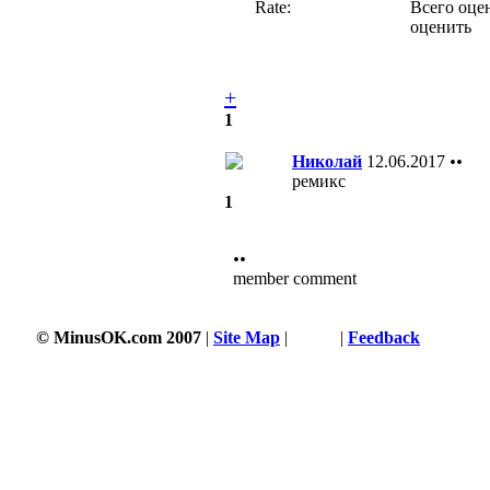
Rate:
Всего оцен
оценить
+
1
Николай
12.06.2017
••
ремикс
1
••
member comment
© MinusOK.com 2007
|
Site Map
|
Terms
|
Feedback