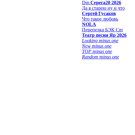
Dm
Серега20 2026
Да я старею ну и что
Сергей Гусаков
Что такое любовь
NOLA
Перепелка БЭК Cm
Театр песни Яр 2026
Looking minus one
New minus one
TOP minus one
Random minus one