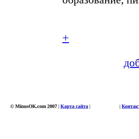
+
до
© MinusOK.com 2007
|
Карта сайта
|
Соглашение
|
Контак