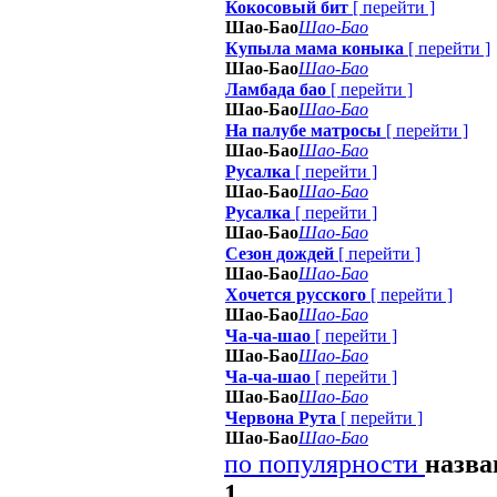
Кокосовый бит
[
перейти
]
Шао-Бао
Шао-Бао
Купыла мама коныка
[
перейти
]
Шао-Бао
Шао-Бао
Ламбада бао
[
перейти
]
Шао-Бао
Шао-Бао
На палубе матросы
[
перейти
]
Шао-Бао
Шао-Бао
Русалка
[
перейти
]
Шао-Бао
Шао-Бао
Русалка
[
перейти
]
Шао-Бао
Шао-Бао
Сезон дождей
[
перейти
]
Шао-Бао
Шао-Бао
Хочется русского
[
перейти
]
Шао-Бао
Шао-Бао
Ча-ча-шао
[
перейти
]
Шао-Бао
Шао-Бао
Ча-ча-шао
[
перейти
]
Шао-Бао
Шао-Бао
Червона Рута
[
перейти
]
Шао-Бао
Шао-Бао
по популярности
назв
1