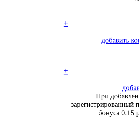
+
добавить ко
+
добав
При добавлен
зарегистрированный п
бонуса 0.15 