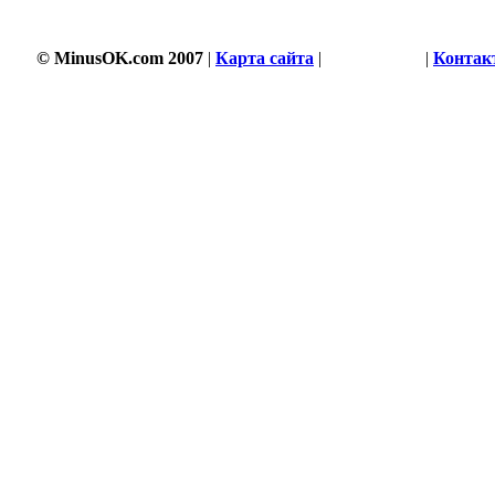
© MinusOK.com 2007
|
Карта сайта
|
Соглашение
|
Контак