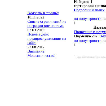
Найдено: 1
сортировка «
назв
Подробный поиск
Новости и статьи
10.11.2022
по популярности
н
Снятие ограничений на
1
операции вне системы
Назван
03.03.2019
Полотенце в пету
Новое в демо
Науменко 2025
Нау
предпрослушивании на
по популярности
н
сайте
1
22.08.2017
Внимание!
Мошенничество!
*
- цена устанавливается за исп