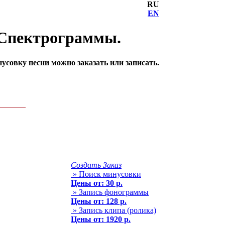
RU
EN
. Спектрограммы.
усовку песни можно заказать или записать.
Создать Заказ
» Поиск минусовки
Цены от: 30 р.
» Запись фонограммы
Цены от: 128 р.
» Запись клипа (ролика)
Цены от: 1920 р.