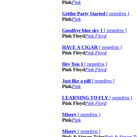
Pink
Pink
Getthe Party Started
[
перейти
]
Pink
Pink
Goodbye blue sky 1
[
перейти
]
Pink Floyd
Pink Floyd
HAVE A CIGAR
[
перейти
]
Pink Floyd
Pink Floyd
Hey You 1
[
перейти
]
Pink Floyd
Pink Floyd
Just like a pill
[
перейти
]
Pink
Pink
LEARNING TO FLY
[
перейти
]
Pink Floyd
Pink Floyd
Misery
[
перейти
]
Pink
Pink
Misery
[
перейти
]
Pink & Steven Tyler
Pink & Steven Ty