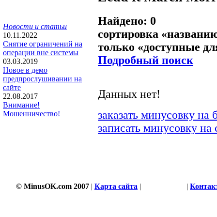
Найдено: 0
Новости и статьи
сортировка «
названи
10.11.2022
Снятие ограничений на
только «
доступные дл
операции вне системы
Подробный поиск
03.03.2019
Новое в демо
предпрослушивании на
сайте
Данных нет!
22.08.2017
Внимание!
заказать минусовку на 
Мошенничество!
записать минусовку на 
© MinusOK.com 2007
|
Карта сайта
|
Соглашение
|
Контак