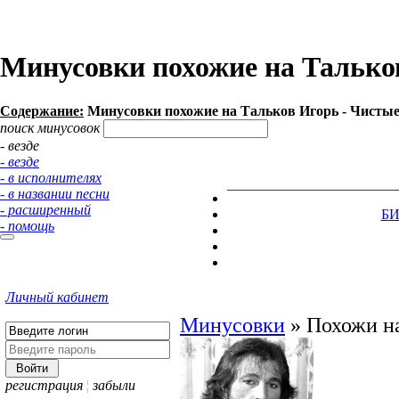
Минусовки похожие на Талько
Содержание:
Минусовки похожие на Тальков Игорь - Чистые 
поиск минусовок
- везде
- везде
- в исполнителях
- в названии песни
- расширенный
Б
- помощь
Личный кабинет
Минусовки
»
Похожи на
регистрация
¦
забыли