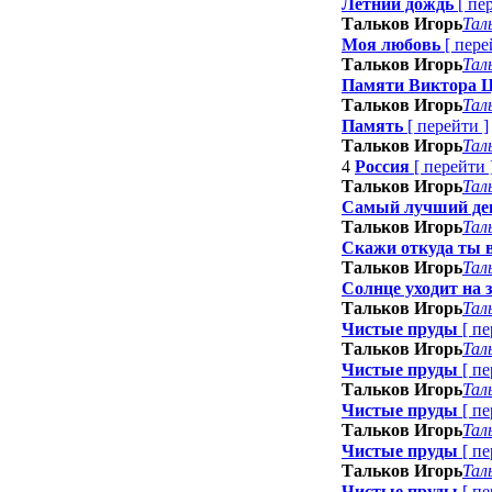
Летний дождь
[
пе
Тальков Игорь
Тал
Моя любовь
[
пере
Тальков Игорь
Тал
Памяти Виктора 
Тальков Игорь
Тал
Память
[
перейти
]
Тальков Игорь
Тал
4
Россия
[
перейти
Тальков Игорь
Тал
Самый лучший де
Тальков Игорь
Тал
Скажи откуда ты 
Тальков Игорь
Тал
Солнце уходит на 
Тальков Игорь
Тал
Чистые пруды
[
пе
Тальков Игорь
Тал
Чистые пруды
[
пе
Тальков Игорь
Тал
Чистые пруды
[
пе
Тальков Игорь
Тал
Чистые пруды
[
пе
Тальков Игорь
Тал
Чистые пруды
[
пе