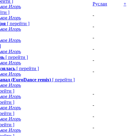
рейти
]
Руслан
+
ьков Игорь
йти
]
-
ьков Игорь
Цоя
[
перейти
]
-
ьков Игорь
-
ьков Игорь
]
-
ьков Игорь
нь
[
перейти
]
-
ьков Игорь
взялась
[
перейти
]
-
ьков Игорь
запад (EuroDance remix)
[
перейти
]
ьков Игорь
рейти
]
-
ьков Игорь
рейти
]
-
ьков Игорь
рейти
]
-
ьков Игорь
рейти
]
-
ьков Игорь
рейти
]