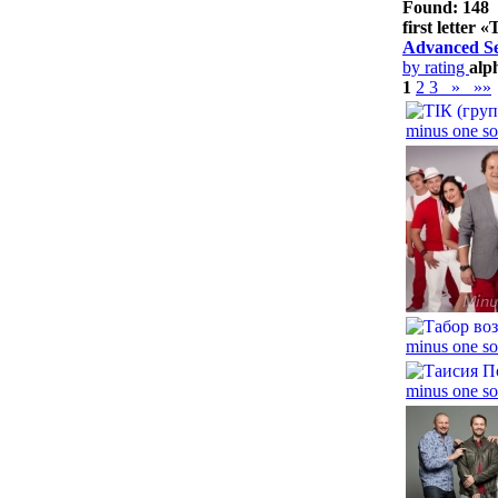
Found: 148
first letter «
Advanced S
by rating
alp
1
2
3
»
»»
minus one so
minus one so
minus one so