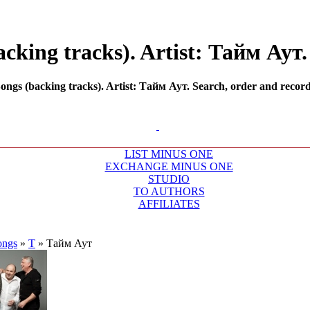
king tracks). Artist: Тайм Аут. 
gs (backing tracks). Artist: Тайм Аут. Search, order and record 
LIST MINUS ONE
EXCHANGE MINUS ONE
STUDIO
TO AUTHORS
AFFILIATES
ongs
»
Т
»
Тайм Аут