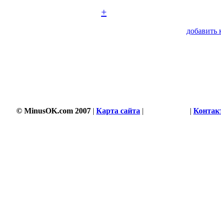
+
добавить 
© MinusOK.com 2007
|
Карта сайта
|
Соглашение
|
Контак