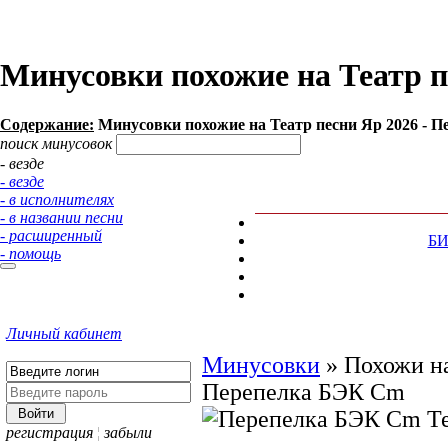
Минусовки похожие на Театр п
Содержание:
Минусовки похожие на Театр песни Яр 2026 - П
поиск минусовок
- везде
- везде
- в исполнителях
- в названии песни
- расширенный
Б
- помощь
Личный кабинет
Минусовки
»
Похожи на
Перепелка БЭК Cm
регистрация
¦
забыли