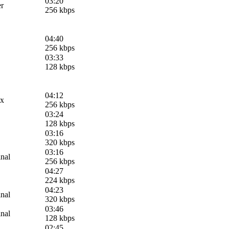
03:20
er
256 kbps
04:40
256 kbps
03:33
128 kbps
04:12
ix
256 kbps
03:24
128 kbps
03:16
320 kbps
03:16
inal
256 kbps
04:27
224 kbps
04:23
inal
320 kbps
03:46
inal
128 kbps
02:45