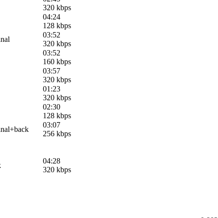
320 kbps
04:24
128 kbps
03:52
inal
320 kbps
03:52
160 kbps
03:57
320 kbps
01:23
320 kbps
02:30
128 kbps
03:07
inal+back
256 kbps
04:28
k
320 kbps