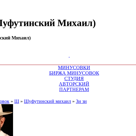
(Шуфутинский Михаил)
нский Михаил)
МИНУСОВКИ
БИРЖА МИНУСОВОК
СТУДИЯ
АВТОРСКИЙ
ПАРТНЕРАМ
овок
»
Ш
»
Шуфутинский михаил
»
Зи зи