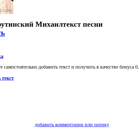
утинский Михаил
текст песни
ть
ка
 самостоятельно добавить текст и получить в качестве бонуса 0.
 текст
добавить комментарии или оценку