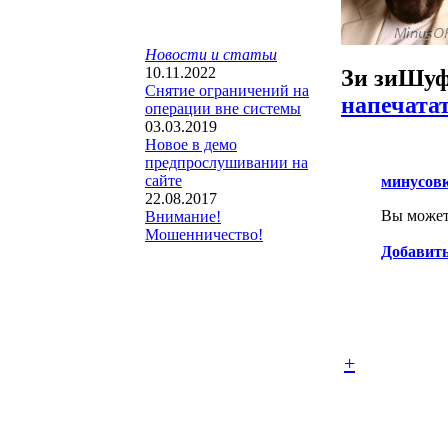
Новости и статьи
10.11.2022
Зи зи
Шуф
Снятие ограничений на
напечата
операции вне системы
03.03.2019
Новое в демо
предпрослушивании на
сайте
минусов
22.08.2017
Вы можете
Внимание!
Мошенничество!
Добавить
+